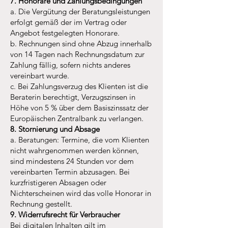
7. Honorare und Zahlungsbedingungen
a. Die Vergütung der Beratungsleistungen
erfolgt gemäß der im Vertrag oder
Angebot festgelegten Honorare.
b. Rechnungen sind ohne Abzug innerhalb
von 14 Tagen nach Rechnungsdatum zur
Zahlung fällig, sofern nichts anderes
vereinbart wurde.
c. Bei Zahlungsverzug des Klienten ist die
Beraterin berechtigt, Verzugszinsen in
Höhe von 5 % über dem Basiszinssatz der
Europäischen Zentralbank zu verlangen.
8. Stornierung und Absage
a. Beratungen: Termine, die vom Klienten
nicht wahrgenommen werden können,
sind mindestens 24 Stunden vor dem
vereinbarten Termin abzusagen. Bei
kurzfristigeren Absagen oder
Nichterscheinen wird das volle Honorar in
Rechnung gestellt.
9. Widerrufsrecht für Verbraucher
Bei digitalen Inhalten gilt im