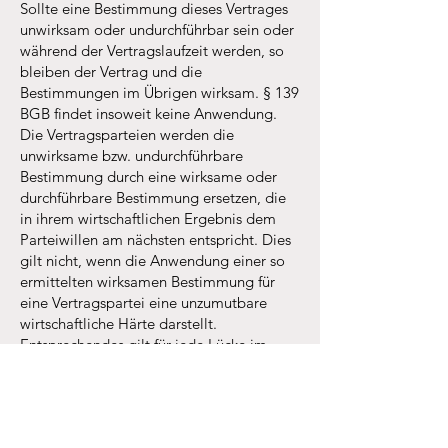
Sollte eine Bestimmung dieses Vertrages
unwirksam oder undurchführbar sein oder
während der Vertragslaufzeit werden, so
bleiben der Vertrag und die
Bestimmungen im Übrigen wirksam. § 139
BGB findet insoweit keine Anwendung.
Die Vertragsparteien werden die
unwirksame bzw. undurchführbare
Bestimmung durch eine wirksame oder
durchführbare Bestimmung ersetzen, die
in ihrem wirtschaftlichen Ergebnis dem
Parteiwillen am nächsten entspricht. Dies
gilt nicht, wenn die Anwendung einer so
ermittelten wirksamen Bestimmung für
eine Vertragspartei eine unzumutbare
wirtschaftliche Härte darstellt.
Entsprechendes gilt für jede Lücke im
Vertrag.
Stand Juli 2024