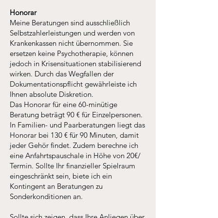
Honorar
Meine Beratungen sind ausschließlich
Selbstzahlerleistungen und werden von
Krankenkassen nicht übernommen. Sie
ersetzen keine Psychotherapie, können
jedoch in Krisensituationen stabilisierend
wirken. Durch das Wegfallen der
Dokumentationspflicht gewährleiste ich
Ihnen absolute Diskretion.
Das Honorar für eine 60-minütige
Beratung beträgt 90 € für Einzelpersonen.
In Familien- und Paarberatungen liegt das
Honorar bei 130 € für 90 Minuten, damit
jeder Gehör findet. Zudem berechne ich
eine Anfahrtspauschale in Höhe von 20€/
Termin. Sollte Ihr finanzieller Spielraum
eingeschränkt sein, biete ich ein
Kontingent an Beratungen zu
Sonderkonditionen an.
Sollte sich zeigen, dass Ihre Anliegen über